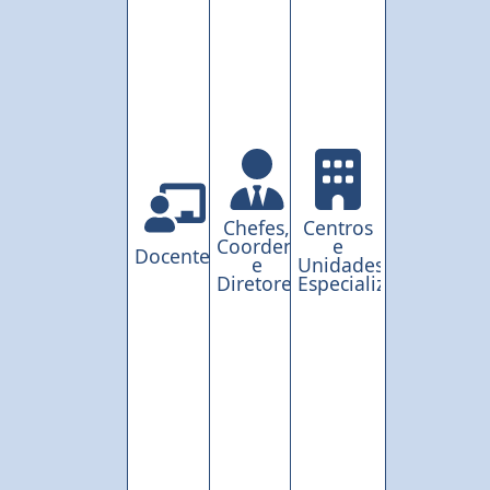
Chefes,
Centros
Coordenações
e
Docentes
e
Unidades
Diretores
Especializadas