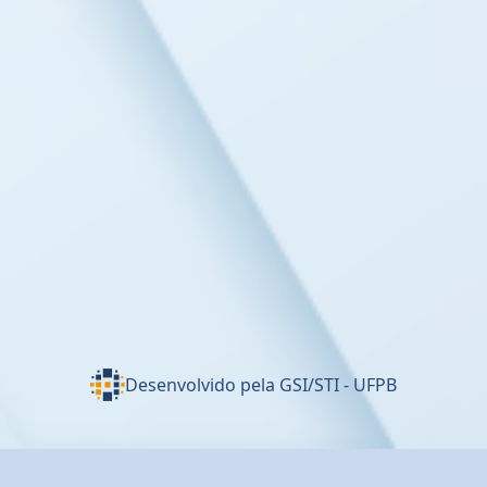
Desenvolvido pela GSI/STI - UFPB