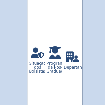
Situação
Programas
dos
de Pós-
Departamentos
Bolsistas
Graduação