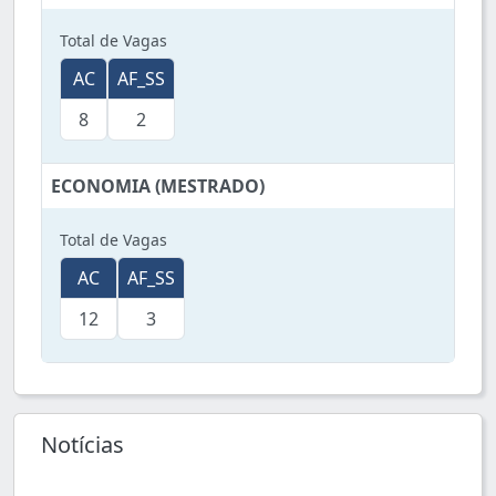
Total de Vagas
AC
AF_SS
8
2
ECONOMIA (MESTRADO)
Total de Vagas
AC
AF_SS
12
3
Notícias