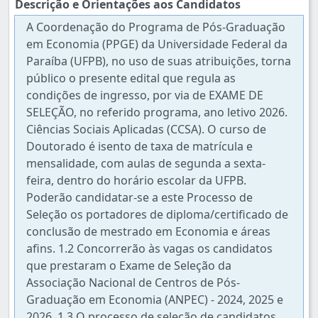
Descrição e Orientações aos Candidatos
A Coordenação do Programa de Pós-Graduação
em Economia (PPGE) da Universidade Federal da
Paraíba (UFPB), no uso de suas atribuições, torna
público o presente edital que regula as
condições de ingresso, por via de EXAME DE
SELEÇÃO, no referido programa, ano letivo 2026.
Ciências Sociais Aplicadas (CCSA). O curso de
Doutorado é isento de taxa de matrícula e
mensalidade, com aulas de segunda a sexta-
feira, dentro do horário escolar da UFPB.
Poderão candidatar-se a este Processo de
Seleção os portadores de diploma/certificado de
conclusão de mestrado em Economia e áreas
afins. 1.2 Concorrerão às vagas os candidatos
que prestaram o Exame de Seleção da
Associação Nacional de Centros de Pós-
Graduação em Economia (ANPEC) - 2024, 2025 e
2026. 1.3 O processo de seleção de candidatos