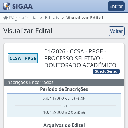
Entrar
Página Inicial
Editais
Visualizar Edital
Visualizar Edital
Voltar
01/2026 - CCSA - PPGE -
PROCESSO SELETIVO -
CCSA - PPGE
DOUTORADO ACADÊMICO
Stricto Sensu
Inscrições Encerradas
Período de Inscrições
24/11/2025 às 09:46
a
10/12/2025 às 23:59
Arquivos do Edital