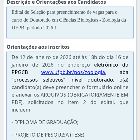
Descrição e Orientações aos Candidatos
Edital de Seleção para preenchimento de vagas para o
curso de Doutorado em Ciências Biológicas - Zoologia da
UFPB, período 2026.1.
Orientações aos inscritos
De 12 de janeiro de 2026 até às 18h do dia 16 de
janeiro de 2026 no endereço el
etrônico do
PPGCB
www.ufpb.br/pos/zoologia
,
aba
“processos seletivos”, nível doutorado, o(a)
candidato(a) deve preencher o formulário online
e anexar os ARQUIVOS (OBRIGATORIAMENTE EM
PDF), solicitados no item 2 do edital, que
incluem:
- DIPLOMA DE GRADUAÇÃO;
- PROJETO DE PESQUISA (TESE);