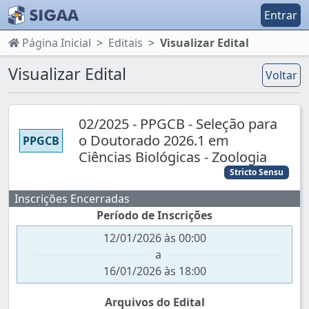
Entrar
Página Inicial
Editais
Visualizar Edital
Visualizar Edital
Voltar
02/2025 - PPGCB - Seleção para
o Doutorado 2026.1 em
PPGCB
Ciências Biológicas - Zoologia
Stricto Sensu
Inscrições Encerradas
Período de Inscrições
12/01/2026 às 00:00
a
16/01/2026 às 18:00
Arquivos do Edital