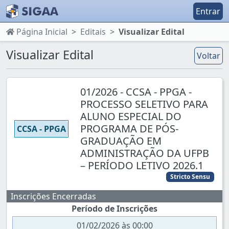
Entrar
Página Inicial
Editais
Visualizar Edital
Visualizar Edital
Voltar
01/2026 - CCSA - PPGA -
PROCESSO SELETIVO PARA
ALUNO ESPECIAL DO
PROGRAMA DE PÓS-
CCSA - PPGA
GRADUAÇÃO EM
ADMINISTRAÇÃO DA UFPB
– PERÍODO LETIVO 2026.1
Stricto Sensu
Inscrições Encerradas
Período de Inscrições
01/02/2026 às 00:00