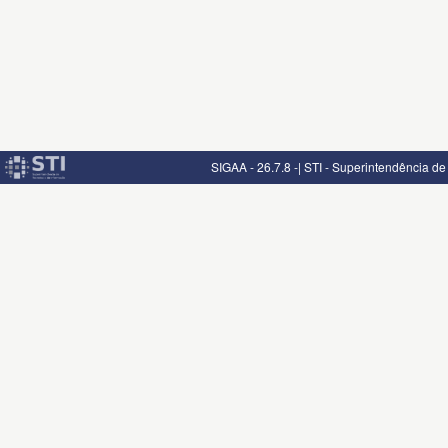
SIGAA - 26.7.8 -| STI - Superintendência d