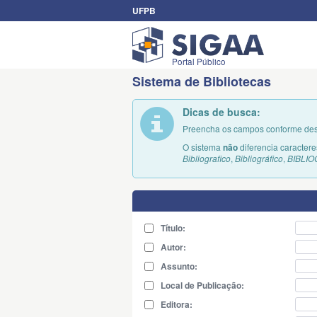
UFPB
Portal Público
Sistema de Bibliotecas
Dicas de busca:
Preencha os campos conforme dese
O sistema
não
diferencia caracter
Bibliografico
,
Bibliográfico
,
BIBLI
Título:
Autor:
Assunto:
Local de Publicação:
Editora: