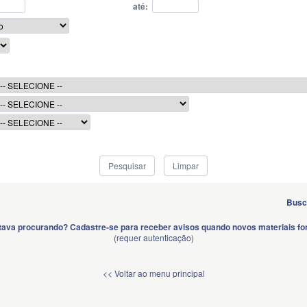
até:
Busc
tava procurando? Cadastre-se para receber avisos quando novos materiais for
(requer autenticação)
<< Voltar ao menu principal