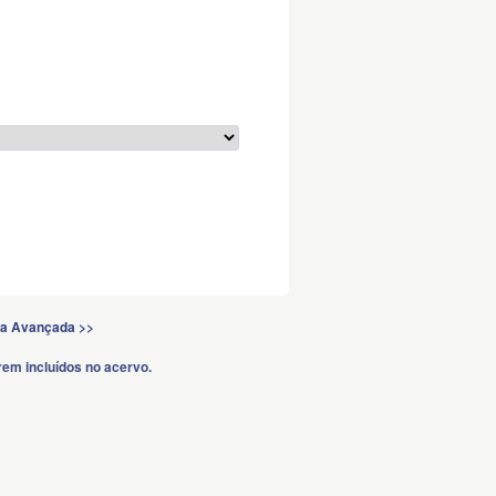
a Avançada >>
em incluídos no acervo.