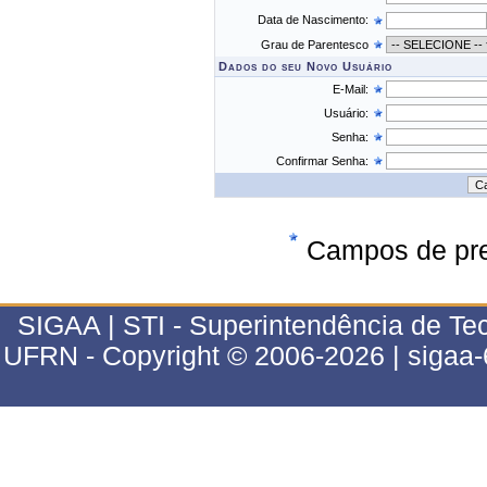
Data de Nascimento:
Grau de Parentesco
Dados do seu Novo Usuário
E-Mail:
Usuário:
Senha:
Confirmar Senha:
Campos de pre
SIGAA | STI - Superintendência de T
UFRN - Copyright © 2006-2026 | sigaa