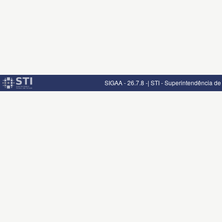
SIGAA - 26.7.8 -| STI - Superintendência d