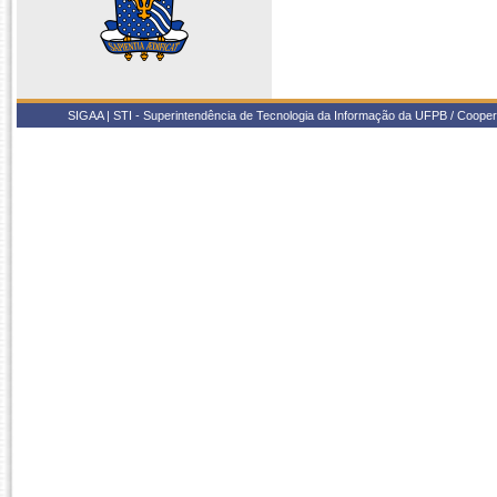
SIGAA | STI - Superintendência de Tecnologia da Informação da UFPB / Coope