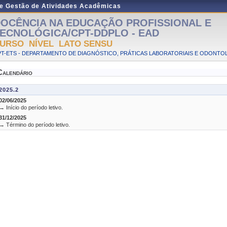
de Gestão de Atividades Acadêmicas
OCÊNCIA NA EDUCAÇÃO PROFISSIONAL E
ECNOLÓGICA/CPT-DDPLO - EAD
URSO NÍVEL LATO SENSU
PT-ETS - DEPARTAMENTO DE DIAGNÓSTICO, PRÁTICAS LABORATORIAIS E ODONTO
Calendário
2025.2
02/06/2025
→ Início do período letivo.
31/12/2025
→ Término do período letivo.