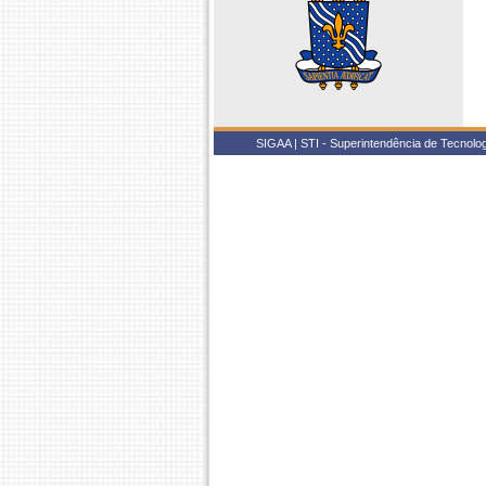
SIGAA | STI - Superintendência de Tecnol