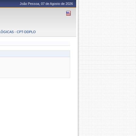
João Pessoa, 07 de Agosto de 2026
LÓGICAS - CPT-DDPLO