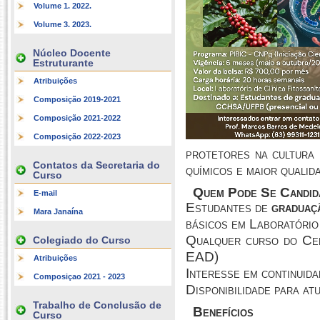
Volume 1. 2022.
Volume 3. 2023.
Núcleo Docente
Estruturante
Atribuições
Composição 2019-2021
Composição 2021-2022
Composição 2022-2023
protetores na cultura 
Contatos da Secretaria do
químicos e maior qualid
Curso
Quem Pode Se Candid
E-mail
Estudantes de
graduaç
Mara Janaína
básicos em Laboratório
Qualquer curso do Cen
Colegiado do Curso
EAD)
Atribuições
Interesse em continuida
Composiçao 2021 - 2023
Disponibilidade para a
Trabalho de Conclusão de
Benefícios
Curso