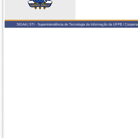
SIGAA | STI - Superintendência de Tecnologia da Informação da UFPB / Coope