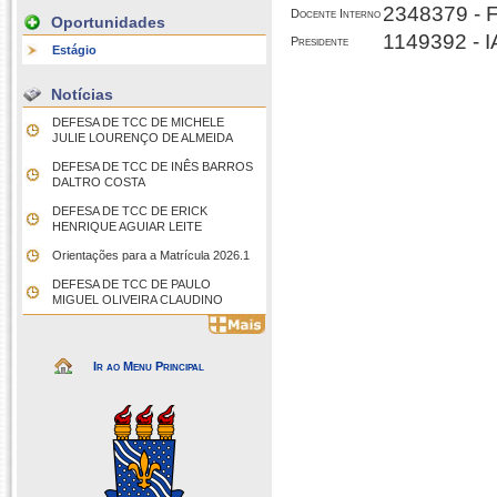
2348379 -
Docente Interno
Oportunidades
1149392 -
Presidente
Estágio
Notícias
DEFESA DE TCC DE MICHELE
JULIE LOURENÇO DE ALMEIDA
DEFESA DE TCC DE INÊS BARROS
DALTRO COSTA
DEFESA DE TCC DE ERICK
HENRIQUE AGUIAR LEITE
Orientações para a Matrícula 2026.1
DEFESA DE TCC DE PAULO
MIGUEL OLIVEIRA CLAUDINO
Ir ao Menu Principal