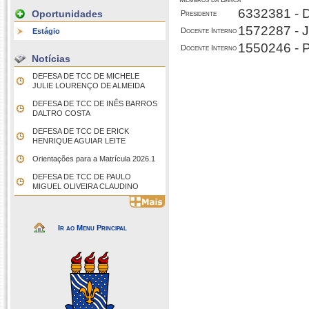
6332381 - 
Oportunidades
Presidente
1572287 
Docente Interno
Estágio
1550246 -
Docente Interno
Notícias
DEFESA DE TCC DE MICHELE
JULIE LOURENÇO DE ALMEIDA
DEFESA DE TCC DE INÊS BARROS
DALTRO COSTA
DEFESA DE TCC DE ERICK
HENRIQUE AGUIAR LEITE
Orientações para a Matrícula 2026.1
DEFESA DE TCC DE PAULO
MIGUEL OLIVEIRA CLAUDINO
Ir ao Menu Principal