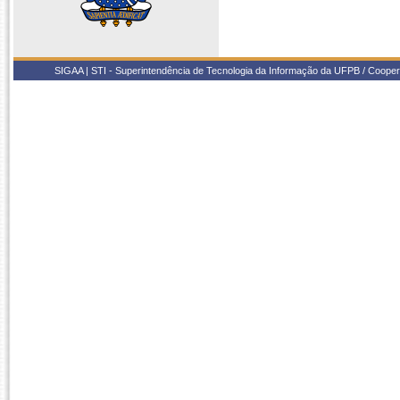
SIGAA | STI - Superintendência de Tecnologia da Informação da UFPB / Coope