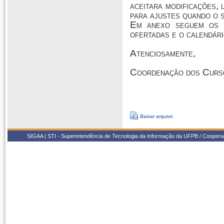
aceitara modificações,
para ajustes quando o s
Em anexo seguem os f
ofertadas e o calendár
Atenciosamente,
Coordenação dos Curso
Baixar arquivo
SIGAA | STI - Superintendência de Tecnologia da Informação da UFPB / Coope