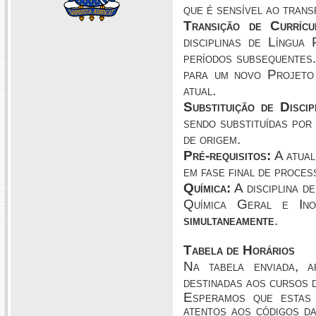
que é sensível ao trans
Transição de Currícu
disciplinas de Língua
períodos subsequentes.
para um novo Projeto
atual.
Substituição
de Discip
sendo substituídas por
de origem.
Pré-requisitos:
A atual
em fase final de proce
Química:
A disciplina d
Química Geral e Ino
simultaneamente
.
Tabela de Horários
Na tabela enviada, 
destinadas aos cursos d
Esperamos que estas 
atentos aos códigos da