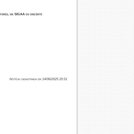
tores, via SIGAA do discente
Notícia cadastrada em 14/06/2025 20:51