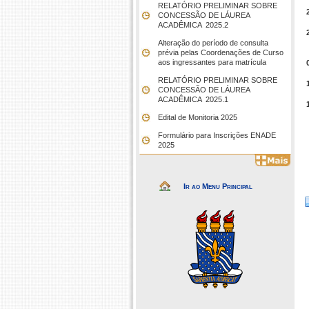
RELATÓRIO PRELIMINAR SOBRE
CONCESSÃO DE LÁUREA
ACADÊMICA  2025.2
Alteração do período de consulta
prévia pelas Coordenações de Curso
aos ingressantes para matrícula
RELATÓRIO PRELIMINAR SOBRE
CONCESSÃO DE LÁUREA
ACADÊMICA  2025.1
Edital de Monitoria 2025
Formulário para Inscrições ENADE
2025
Ir ao Menu Principal