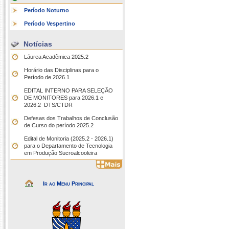
Período Noturno
Período Vespertino
Notícias
Láurea Acadêmica 2025.2
Horário das Disciplinas para o
Período de 2026.1
EDITAL INTERNO PARA SELEÇÃO
DE MONITORES para 2026.1 e
2026.2  DTS/CTDR
Defesas dos Trabalhos de Conclusão
de Curso do período 2025.2
Edital de Monitoria (2025.2 - 2026.1)
para o Departamento de Tecnologia
em Produção Sucroalcooleira
Ir ao Menu Principal