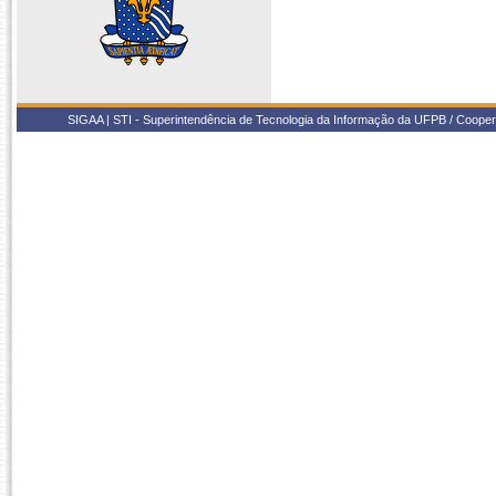
SIGAA | STI - Superintendência de Tecnologia da Informação da UFPB / Coope