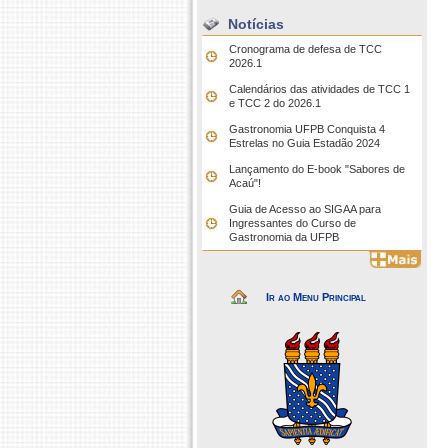
Notícias
Cronograma de defesa de TCC
2026.1
Calendários das atividades de TCC 1
e TCC 2 do 2026.1
Gastronomia UFPB Conquista 4
Estrelas no Guia Estadão 2024
Lançamento do E-book "Sabores de
Acaú"!
Guia de Acesso ao SIGAA para
Ingressantes do Curso de
Gastronomia da UFPB
Ir ao Menu Principal