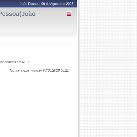
João Pessoa, 09 de Agosto de 2026
essoa(João
 do semestre 2026.1.
Notícia cadastrada em 07/05/2026 08:21