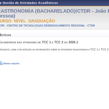
de Gestão de Atividades Acadêmicas
ASTRONOMIA (BACHARELADO)/CTDR - João P
essoa)
URSO NÍVEL GRADUAÇÃO
TDR - CENTRO DE TECNOLOGIA E DESENVOLVIMENTO REGIONAL - CTDR
Notícias
Calendários das atividades de TCC 1 e TCC 2 do 2026.1
rezados, leiam com atenção as informações sobre as atividades relacionadas a TCC 1 e TCC 2
Baixar arquivo