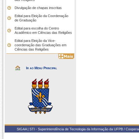
Divulgação de chapas inscritas
Edital para Eleição da Coordenação
de Graduação
Edital para escolha do Centro
Acadêmico em Ciências das Religiões
Edital para Eleição da Vice-
coordenação das Graduações em
Ciências das Religiões
Ir ao Menu Principal
SIGAA | STI - Superintendência de Tecnologia da Informação da UFPB / Coope