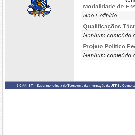
Modalidade de Ens
Não Definido
Qualificações Téc
Nenhum conteúdo d
Projeto Político P
Nenhum conteúdo d
SIGAA | STI - Superintendência de Tecnologia da Informação da UFPB / Coope