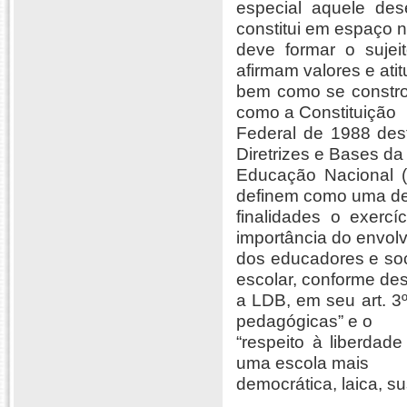
especial aquele des
constitui em espaço n
deve formar o sujei
afirmam valores e atit
bem como se constroe
como a Constituição
Federal de 1988 dest
Diretrizes e Bases da
Educação Nacional (L
definem como uma d
finalidades o exercí
importância do envol
dos educadores e soc
escolar, conforme de
a LDB, em seu art. 3º
pedagógicas” e o
“respeito à liberdad
uma escola mais
democrática, laica, su