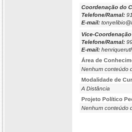
Coordenação do C
Telefone/Ramal:
91
E-mail:
tonyelibio@
Vice-Coordenação
Telefone/Ramal:
99
E-mail:
henriqueru
Área de Conhecim
Nenhum conteúdo d
Modalidade de Cur
A Distância
Projeto Político P
Nenhum conteúdo d