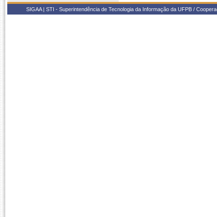
SIGAA | STI - Superintendência de Tecnologia da Informação da UFPB / Coope