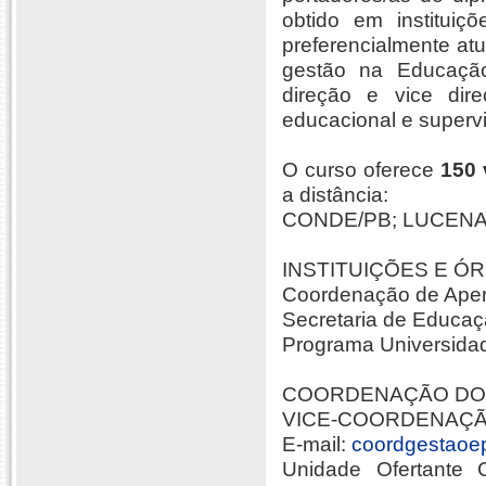
obtido em instituiç
preferencialmente at
gestão na Educação
direção e vice dir
educacional e supervi
O curso oferece
150 
a distância:
CONDE/PB; LUCENA/
INSTITUIÇÕES E Ó
Coordenação de Aper
Secretaria de Educaç
Programa Universidad
COORDENAÇÃO DO CUR
VICE-COORDENAÇÃO 
E-mail:
coordgestaoe
Unidade Ofertante 