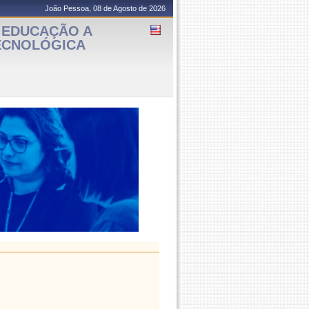
João Pessoa, 08 de Agosto de 2026
 EDUCAÇÃO A
TECNOLÓGICA