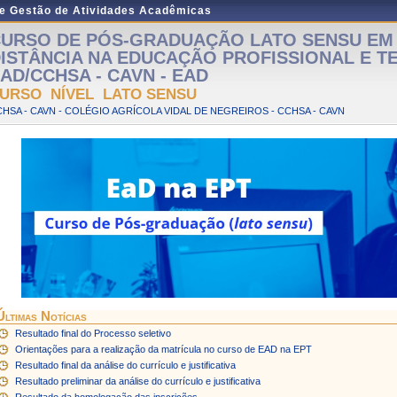
de Gestão de Atividades Acadêmicas
URSO DE PÓS-GRADUAÇÃO LATO SENSU EM
ISTÂNCIA NA EDUCAÇÃO PROFISSIONAL E 
AD/CCHSA - CAVN - EAD
URSO NÍVEL LATO SENSU
HSA - CAVN - COLÉGIO AGRÍCOLA VIDAL DE NEGREIROS - CCHSA - CAVN
Últimas Notícias
Resultado final do Processo seletivo
Orientações para a realização da matrícula no curso de EAD na EPT
Resultado final da análise do currículo e justificativa
Resultado preliminar da análise do currículo e justificativa