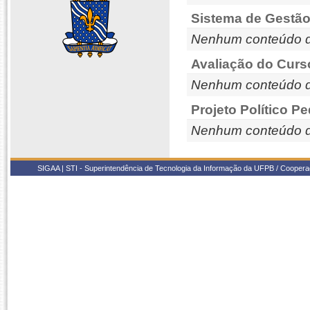
Sistema de Gestão
Nenhum conteúdo d
Avaliação do Curs
Nenhum conteúdo d
Projeto Político P
Nenhum conteúdo d
SIGAA | STI - Superintendência de Tecnologia da Informação da UFPB / Coope