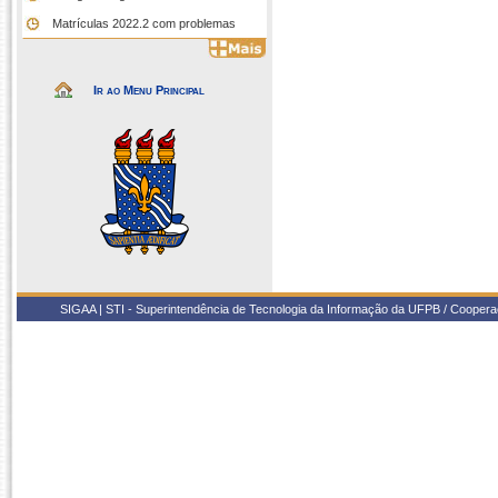
Matrículas 2022.2 com problemas
Ir ao Menu Principal
SIGAA | STI - Superintendência de Tecnologia da Informação da UFPB / Coope