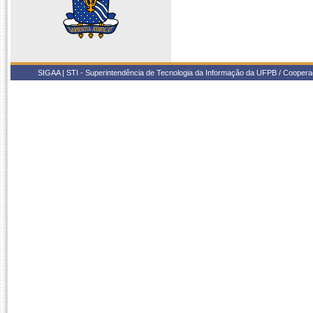
SIGAA | STI - Superintendência de Tecnologia da Informação da UFPB / Coope