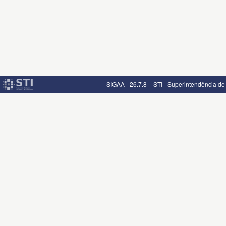
SIGAA - 26.7.8 -| STI - Superintendência d