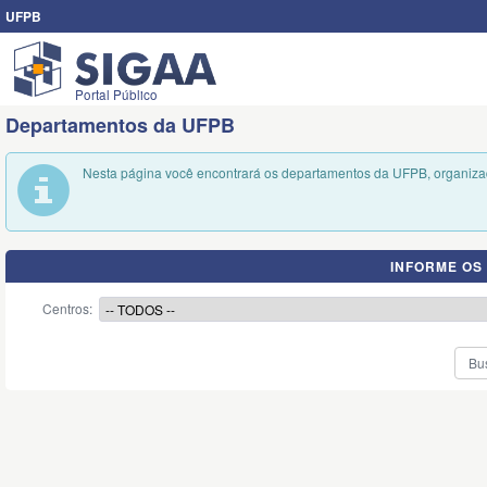
UFPB
Portal Público
Departamentos da UFPB
Nesta página você encontrará os departamentos da UFPB, organizad
INFORME OS
Centros: