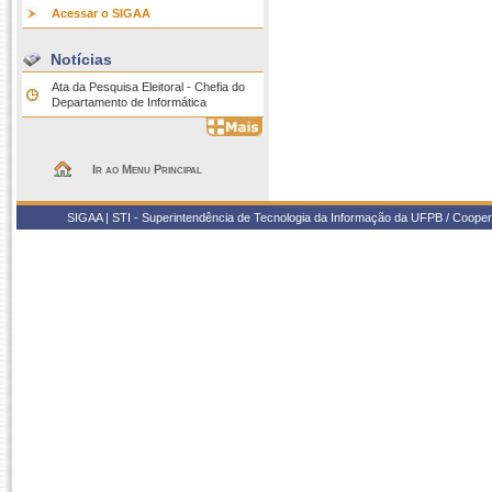
Acessar o SIGAA
Notícias
Ata da Pesquisa Eleitoral - Chefia do
Departamento de Informática
Ir ao Menu Principal
SIGAA | STI - Superintendência de Tecnologia da Informação da UFPB / Coope