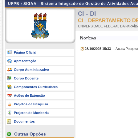
UFPB ›
SIGAA - Sistema Integrado de Gestão de Atividades Ac
CI - DI
CI - DEPARTAMENTO D
UNIVERSIDADE FEDERAL DA PARAÍB
Notícias
28/10/2025 15:33
:: Ata da Pesquis
Página Oficial
Apresentação
Corpo Administrativo
Corpo Docente
Componentes Curriculares
Ações de Extensão
Projetos de Pesquisa
Projetos de Monitoria
Documentos
Outras Opções