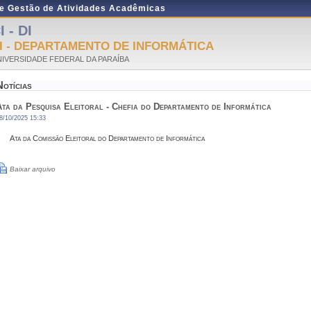
de Gestão de Atividades Acadêmicas
I - DI
I - DEPARTAMENTO DE INFORMÁTICA
IVERSIDADE FEDERAL DA PARAÍBA
Notícias
Ata da Pesquisa Eleitoral - Chefia do Departamento de Informática
8/10/2025 15:33
Ata da Comissão Eleitoral do Departamento de Informática
Baixar arquivo