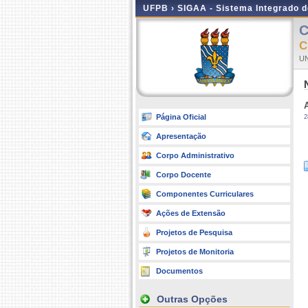
UFPB ›
SIGAA - Sistema Integrado 
C
C
UN
Página Oficial
2
Apresentação
Corpo Administrativo
Corpo Docente
Componentes Curriculares
Ações de Extensão
Projetos de Pesquisa
Projetos de Monitoria
Documentos
Outras Opções