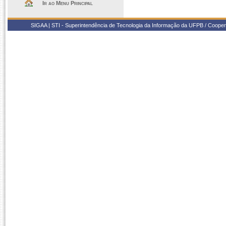
Ir ao Menu Principal
SIGAA | STI - Superintendência de Tecnologia da Informação da UFPB / Coope