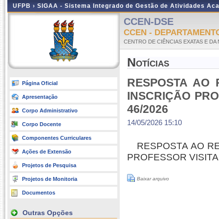
UFPB ›
SIGAA - Sistema Integrado de Gestão de Atividades Ac
CCEN-DSE
CCEN - DEPARTAMENTO
CENTRO DE CIÊNCIAS EXATAS E DA
Notícias
RESPOSTA AO 
Página Oficial
INSCRIÇÃO PROF
Apresentação
46/2026
Corpo Administrativo
14/05/2026 15:10
Corpo Docente
Componentes Curriculares
RESPOSTA AO R
Ações de Extensão
PROFESSOR VISITAN
Projetos de Pesquisa
Projetos de Monitoria
Baixar arquivo
Documentos
Outras Opções