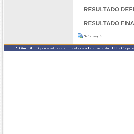
RESULTADO DEFIN
RESULTADO FINA
Baixar arquivo
SIGAA | STI - Superintendência de Tecnologia da Informação da UFPB / Coope