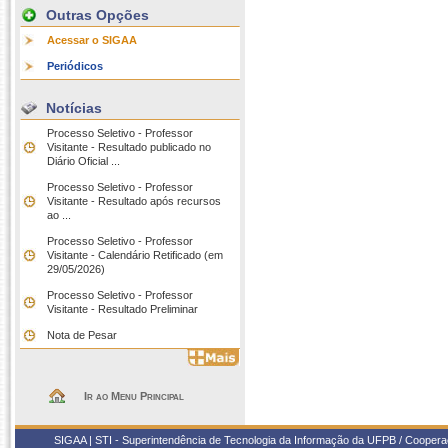
Outras Opções
Acessar o SIGAA
Periódicos
Notícias
Processo Seletivo - Professor
Visitante - Resultado publicado no
Diário Oficial ...
Processo Seletivo - Professor
Visitante - Resultado após recursos
ao ...
Processo Seletivo - Professor
Visitante - Calendário Retificado (em
29/05/2026)
Processo Seletivo - Professor
Visitante - Resultado Preliminar
Nota de Pesar
Ir ao Menu Principal
SIGAA | STI - Superintendência de Tecnologia da Informação da UFPB / Coope