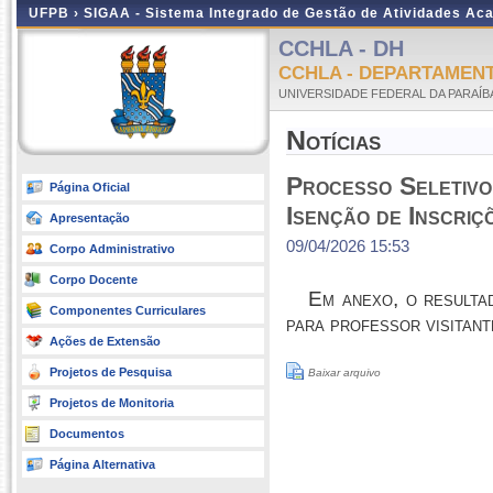
UFPB ›
SIGAA - Sistema Integrado de Gestão de Atividades Ac
CCHLA - DH
CCHLA - DEPARTAMENT
UNIVERSIDADE FEDERAL DA PARAÍB
Notícias
Processo Seletivo
Página Oficial
Isenção de Inscriç
Apresentação
09/04/2026 15:53
Corpo Administrativo
Corpo Docente
Em anexo, o resulta
Componentes Curriculares
para professor visitant
Ações de Extensão
Projetos de Pesquisa
Baixar arquivo
Projetos de Monitoria
Documentos
Página Alternativa