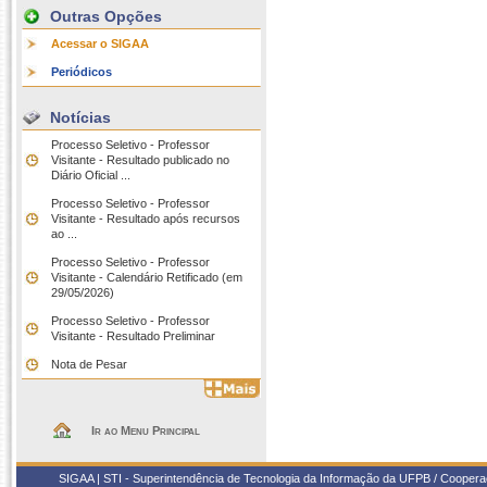
Outras Opções
Acessar o SIGAA
Periódicos
Notícias
Processo Seletivo - Professor
Visitante - Resultado publicado no
Diário Oficial ...
Processo Seletivo - Professor
Visitante - Resultado após recursos
ao ...
Processo Seletivo - Professor
Visitante - Calendário Retificado (em
29/05/2026)
Processo Seletivo - Professor
Visitante - Resultado Preliminar
Nota de Pesar
Ir ao Menu Principal
SIGAA | STI - Superintendência de Tecnologia da Informação da UFPB / Coope