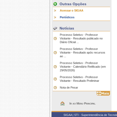
Outras Opções
Acessar o SIGAA
Periódicos
Notícias
Processo Seletivo - Professor
Visitante - Resultado publicado no
Diário Oficial ...
Processo Seletivo - Professor
Visitante - Resultado após recursos
ao ...
Processo Seletivo - Professor
Visitante - Calendário Retificado (em
29/05/2026)
Processo Seletivo - Professor
Visitante - Resultado Preliminar
Nota de Pesar
Ir ao Menu Principal
SIGAA | STI - Superintendência de Tecno