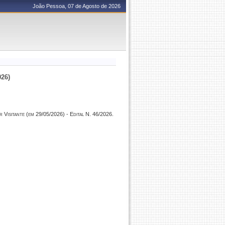
João Pessoa, 07 de Agosto de 2026
026)
Visitante (em 29/05/2026) - Edital N. 46/2026.