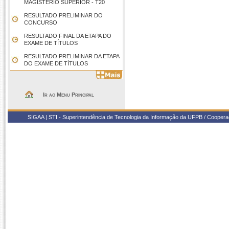
MAGISTÉRIO SUPERIOR - T20
RESULTADO PRELIMINAR DO
CONCURSO
RESULTADO FINAL DA ETAPA DO
EXAME DE TÍTULOS
RESULTADO PRELIMINAR DA ETAPA
DO EXAME DE TÍTULOS
Ir ao Menu Principal
SIGAA | STI - Superintendência de Tecnologia da Informação da UFPB / Coope