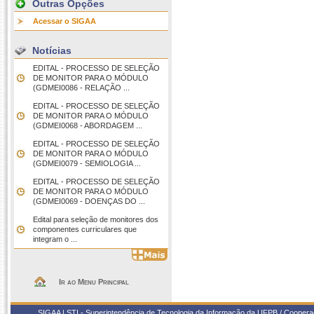
Outras Opções
Acessar o SIGAA
Notícias
EDITAL - PROCESSO DE SELEÇÃO
DE MONITOR PARA O MÓDULO
(GDMEI0086 - RELAÇÃO ...
EDITAL - PROCESSO DE SELEÇÃO
DE MONITOR PARA O MÓDULO
(GDMEI0068 - ABORDAGEM ...
EDITAL - PROCESSO DE SELEÇÃO
DE MONITOR PARA O MÓDULO
(GDMEI0079 - SEMIOLOGIA ...
EDITAL - PROCESSO DE SELEÇÃO
DE MONITOR PARA O MÓDULO
(GDMEI0069 - DOENÇAS DO ...
Edital para seleção de monitores dos
componentes curriculares que
integram o ...
Ir ao Menu Principal
SIGAA | STI - Superintendência de Tecnologia da Informação da UFPB / Coope