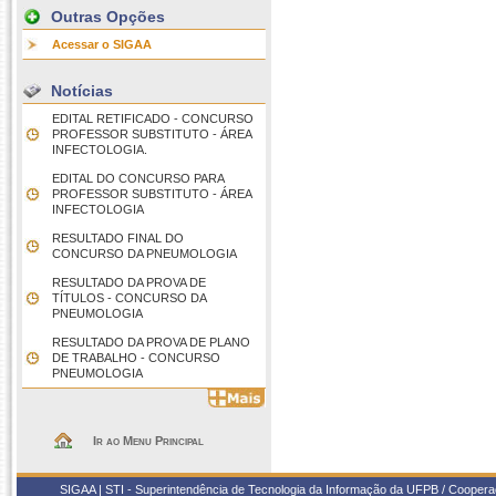
Outras Opções
Acessar o SIGAA
Notícias
EDITAL RETIFICADO - CONCURSO
PROFESSOR SUBSTITUTO - ÁREA
INFECTOLOGIA.
EDITAL DO CONCURSO PARA
PROFESSOR SUBSTITUTO - ÁREA
INFECTOLOGIA
RESULTADO FINAL DO
CONCURSO DA PNEUMOLOGIA
RESULTADO DA PROVA DE
TÍTULOS - CONCURSO DA
PNEUMOLOGIA
RESULTADO DA PROVA DE PLANO
DE TRABALHO - CONCURSO
PNEUMOLOGIA
Ir ao Menu Principal
SIGAA | STI - Superintendência de Tecnologia da Informação da UFPB / Coope