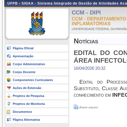
UFPB ›
SIGAA - Sistema Integrado de Gestão de Atividades Ac
CCM - DIPI
CCM - DEPARTAMENTO 
INFLAMATÓRIAS
UNIVERSIDADE FEDERAL DA PARAÍB
Notícias
Página Oficial
EDITAL DO CO
Apresentação
ÁREA INFECTOL
Corpo Administrativo
16/04/2026 20:32
Corpo Docente
Componentes Curriculares
Edital do Process
Substituto, Classe Aux
Ações de Extensão
conhecimento em
INFE
Projetos de Pesquisa
Projetos de Monitoria
Baixar arquivo
Documentos
Página Alternativa