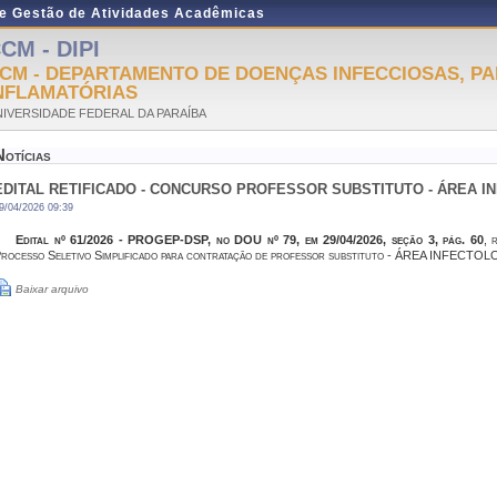
de Gestão de Atividades Acadêmicas
CM - DIPI
CM - DEPARTAMENTO DE DOENÇAS INFECCIOSAS, PA
NFLAMATÓRIAS
IVERSIDADE FEDERAL DA PARAÍBA
Notícias
EDITAL RETIFICADO - CONCURSO PROFESSOR SUBSTITUTO - ÁREA I
9/04/2026 09:39
Edital nº 61/2026 - PROGEP-DSP, no DOU nº 79, em 29/04/2026, seção 3, pág. 60
, 
rocesso Seletivo Simplificado para contratação de professor substituto - ÁREA INFECTOL
Baixar arquivo