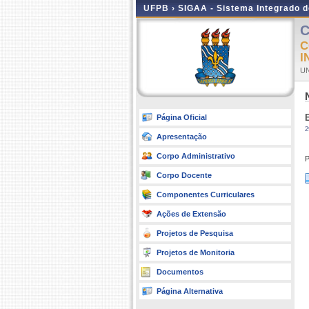
UFPB ›
SIGAA - Sistema Integrado 
C
C
I
UN
Página Oficial
2
Apresentação
Corpo Administrativo
P
Corpo Docente
Componentes Curriculares
Ações de Extensão
Projetos de Pesquisa
Projetos de Monitoria
Documentos
Página Alternativa