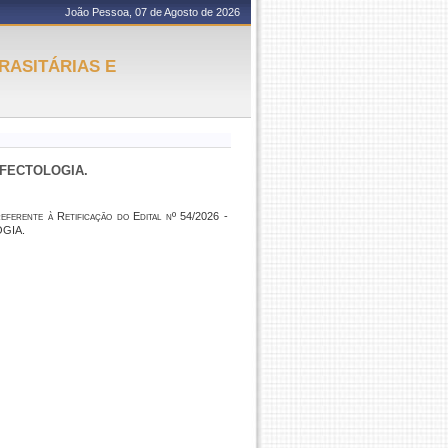
João Pessoa, 07 de Agosto de 2026
RASITÁRIAS E
NFECTOLOGIA.
referente à Retificação do Edital nº 54/2026 -
OGIA.