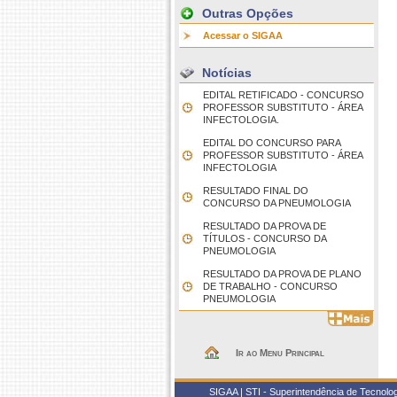
Outras Opções
Acessar o SIGAA
Notícias
EDITAL RETIFICADO - CONCURSO
PROFESSOR SUBSTITUTO - ÁREA
INFECTOLOGIA.
EDITAL DO CONCURSO PARA
PROFESSOR SUBSTITUTO - ÁREA
INFECTOLOGIA
RESULTADO FINAL DO
CONCURSO DA PNEUMOLOGIA
RESULTADO DA PROVA DE
TÍTULOS - CONCURSO DA
PNEUMOLOGIA
RESULTADO DA PROVA DE PLANO
DE TRABALHO - CONCURSO
PNEUMOLOGIA
Ir ao Menu Principal
SIGAA | STI - Superintendência de Tecnol