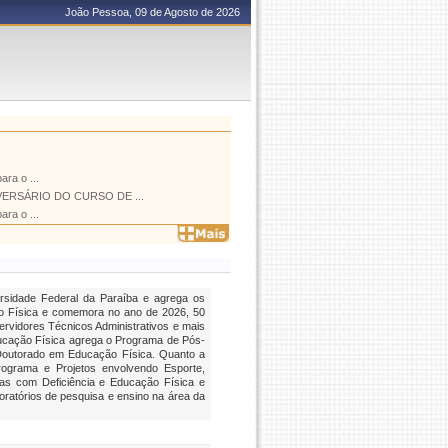
João Pessoa, 09 de Agosto de 2026
ara o ...
ERSÁRIO DO CURSO DE ...
ara o ...
rsidade Federal da Paraíba e agrega os
o Física e comemora no ano de 2026, 50
rvidores Técnicos Administrativos e mais
ucação Física agrega o Programa de Pós-
outorado em Educação Física. Quanto a
rograma e Projetos envolvendo Esporte,
oas com Deficiência e Educação Física e
ratórios de pesquisa e ensino na área da