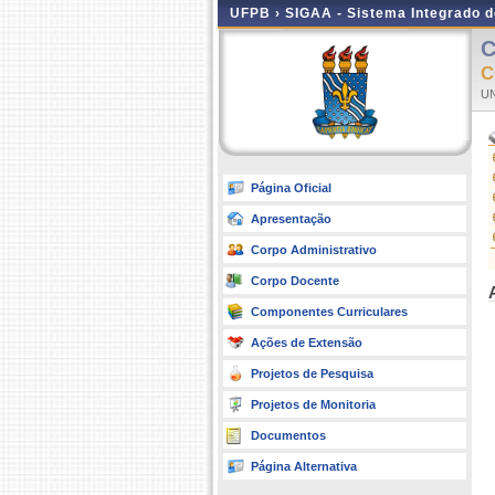
UFPB ›
SIGAA - Sistema Integrado 
C
C
UN
Página Oficial
Apresentação
Corpo Administrativo
Corpo Docente
Componentes Curriculares
Ações de Extensão
Projetos de Pesquisa
Projetos de Monitoria
Documentos
Página Alternativa