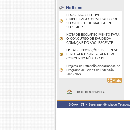
Notícias
PROCESSO SELETIVO
SIMPLIFICADO PARA PROFESSOR
SUBSTITUTO DO MAGISTÉRIO
SUPERIOR ...
NOTA DE ESCLARECIMENTO PARA
O CONCURSO DE SAÚDE DA
CRIANÇA E DO ADOLESCENTE
LISTA DE INSCRIÇÕES DEFERIDAS
E INDEFERIDAS REFERENTE AO
CONCURSO PÚBLICO DE ...
Projetos de Extensão classificados no
Programa de Bolsas de Extensão
2023/2024 ...
Ir ao Menu Principal
SIGAA | STI - Superintendência de Tecnol