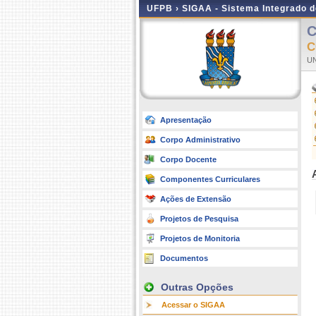
UFPB ›
SIGAA - Sistema Integrado 
C
C
UN
Apresentação
Corpo Administrativo
Corpo Docente
Componentes Curriculares
Ações de Extensão
Projetos de Pesquisa
Projetos de Monitoria
Documentos
Outras Opções
Acessar o SIGAA