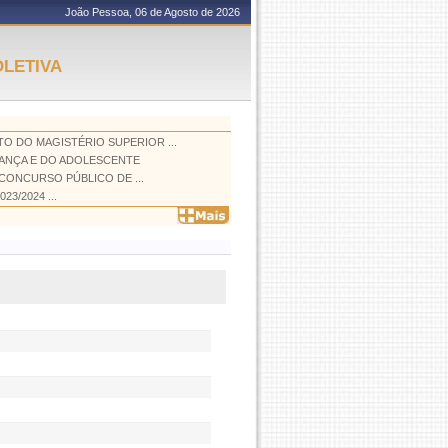
João Pessoa, 06 de Agosto de 2026
LETIVA
O DO MAGISTÉRIO SUPERIOR ...
ANÇA E DO ADOLESCENTE
CONCURSO PÚBLICO DE ...
023/2024 ...