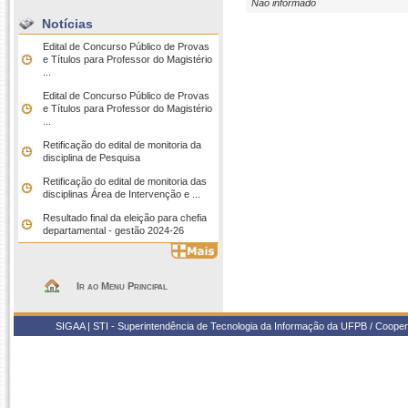
Não informado
Notícias
Edital de Concurso Público de Provas
e Títulos para Professor do Magistério
...
Edital de Concurso Público de Provas
e Títulos para Professor do Magistério
...
Retificação do edital de monitoria da
disciplina de Pesquisa
Retificação do edital de monitoria das
disciplinas Área de Intervenção e ...
Resultado final da eleição para chefia
departamental - gestão 2024-26
Ir ao Menu Principal
SIGAA | STI - Superintendência de Tecnologia da Informação da UFPB / Coope