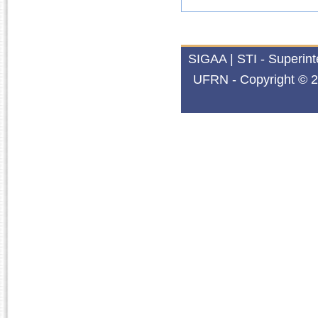
SIGAA | STI - Superin
UFRN - Copyright © 2