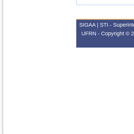
SIGAA | STI - Superin
UFRN - Copyright © 2