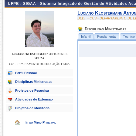
UFPB ›
SIGAA - Sistema Integrado de Gestão de Atividades Ac
Luciano Klostermann Antu
DEDF - CCS - DEPARTAMENTO DE E
Disciplinas Ministradas
Infantil
Fundamental
Técnico
LUCIANO KLOSTERMANN ANTUNES DE
SOUZA
CCS - DEPARTAMENTO DE EDUCAÇÃO FÍSICA
Perfil Pessoal
Disciplinas Ministradas
Projetos de Pesquisa
Atividades de Extensão
Projetos de Monitoria
Ir ao Menu Principal