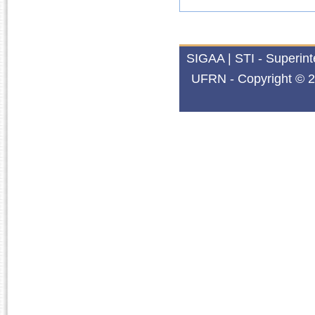
SIGAA | STI - Superin
UFRN - Copyright © 2