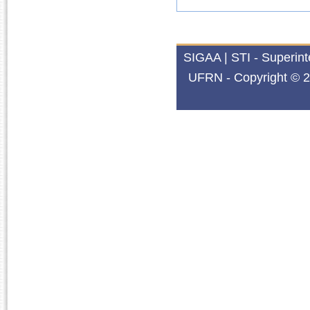
SIGAA | STI - Superin
UFRN - Copyright © 2