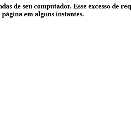
indas de seu computador. Esse excesso de re
a página em alguns instantes.