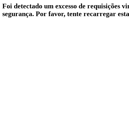
Foi detectado um excesso de requisições v
segurança. Por favor, tente recarregar est