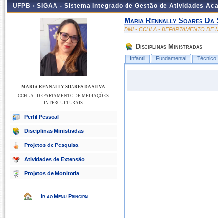
UFPB ›
SIGAA - Sistema Integrado de Gestão de Atividades Ac
Maria Rennally Soares Da 
DMI - CCHLA - DEPARTAMENTO DE
Disciplinas Ministradas
Infantil
Fundamental
Técnico
MARIA RENNALLY SOARES DA SILVA
CCHLA - DEPARTAMENTO DE MEDIAÇÕES
INTERCULTURAIS
Perfil Pessoal
Disciplinas Ministradas
Projetos de Pesquisa
Atividades de Extensão
Projetos de Monitoria
Ir ao Menu Principal