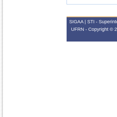
SIGAA | STI - Superin
UFRN - Copyright © 2