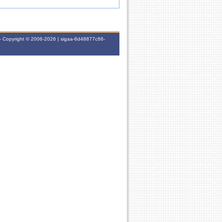
- Copyright © 2006-2026 | sigaa-6d48877c66-