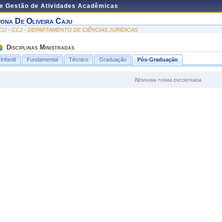
de Gestão de Atividades Acadêmicas
ona De Oliveira Caju
CIJ - CCJ - DEPARTAMENTO DE CIÊNCIAS JURÍDICAS
Disciplinas Ministradas
Infantil
Fundamental
Técnico
Graduação
Pós-Graduação
Nenhuma turma encontrada