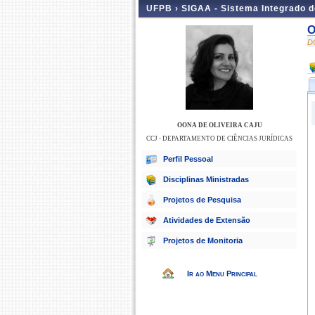
UFPB ›
SIGAA - Sistema Integrado 
O
D
OONA DE OLIVEIRA CAJU
CCJ - DEPARTAMENTO DE CIÊNCIAS JURÍDICAS
Perfil Pessoal
Disciplinas Ministradas
Projetos de Pesquisa
Atividades de Extensão
Projetos de Monitoria
Ir ao Menu Principal