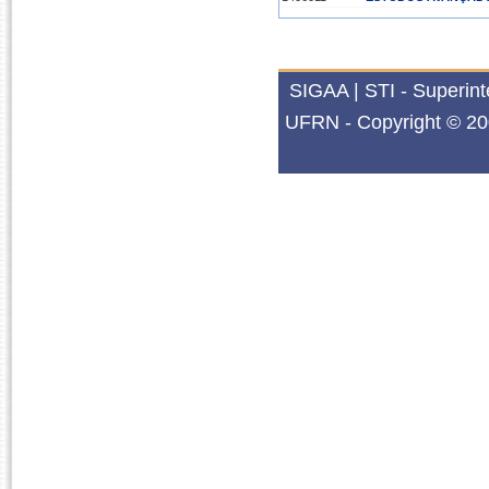
2019.2
1406011
ESTUDOS AVANÇADO
SIGAA | STI - Superin
UFRN - Copyright © 20