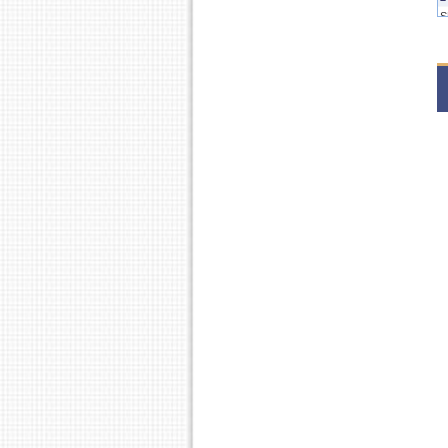
S
2
S
2
S
2
S
2
S
2
S
2
S
2
S
2
S