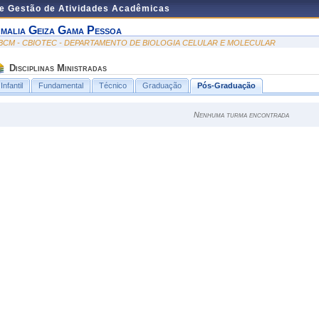
de Gestão de Atividades Acadêmicas
malia Geiza Gama Pessoa
BCM - CBIOTEC - DEPARTAMENTO DE BIOLOGIA CELULAR E MOLECULAR
Disciplinas Ministradas
Infantil
Fundamental
Técnico
Graduação
Pós-Graduação
Nenhuma turma encontrada