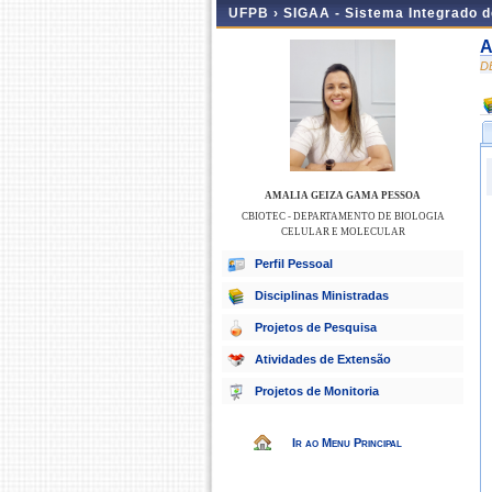
UFPB ›
SIGAA - Sistema Integrado 
A
D
AMALIA GEIZA GAMA PESSOA
CBIOTEC - DEPARTAMENTO DE BIOLOGIA
CELULAR E MOLECULAR
Perfil Pessoal
Disciplinas Ministradas
Projetos de Pesquisa
Atividades de Extensão
Projetos de Monitoria
Ir ao Menu Principal