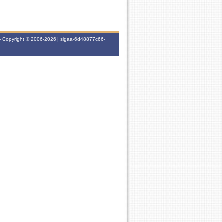
- Copyright © 2006-2026 | sigaa-6d48877c66-